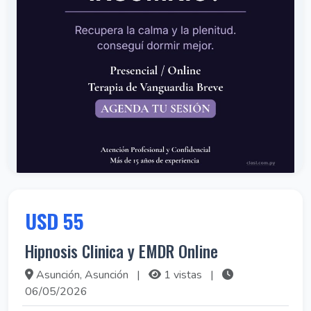
USD 55
Hipnosis Clinica y EMDR Online
Asunción, Asunción
|
1 vistas
|
06/05/2026