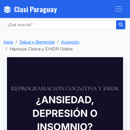
Clasi Paraguay
Inicio
Salud y Bienestar
Asunción
Hipnosis Clinica y EMDR Online