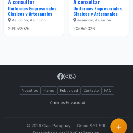
A consultar
A consultar
Uniformes Empresariales
Uniformes Empresariales
Clasicos y Artesanales
Clasicos y Artesanales
Asunción, Asunción
Asunción, Asunción
20/05/2026
20/05/2026
Nosotros
Planes
Publicidad
Contacto
FAQ
Términos
·
Privacidad
© 2026 Clasi Paraguay — Grupo SAT SRL