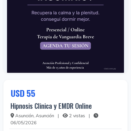
USD 55
Hipnosis Clinica y EMDR Online
Asunción, Asunción
|
2 vistas
|
06/05/2026