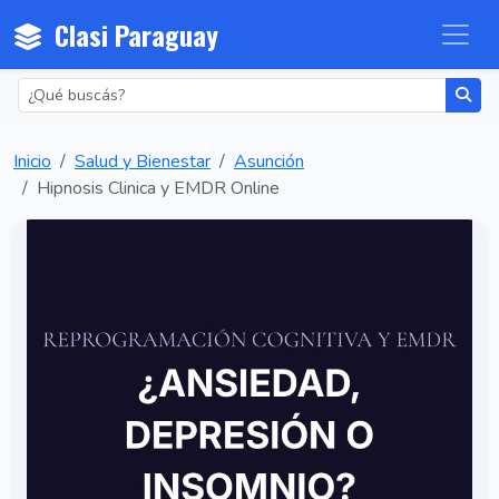
Clasi Paraguay
Inicio
Salud y Bienestar
Asunción
Hipnosis Clinica y EMDR Online