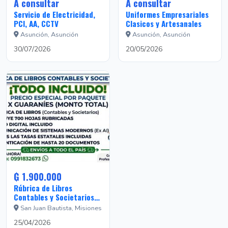
A consultar
A consultar
Servicio de Electricidad,
Uniformes Empresariales
PCI, AA, CCTV
Clasicos y Artesanales
Asunción, Asunción
Asunción, Asunción
30/07/2026
20/05/2026
₲ 1.900.000
Rúbrica de Libros
Contables y Societarios
EAS - ¡Todo Incluido!
San Juan Bautista, Misiones
25/04/2026