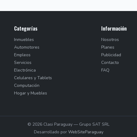
Categorías
Información
Inmuebles
Nosotros
Automotores
Planes
Empleos
Publicidad
Servicios
Contacto
Electrónica
FAQ
Celulares y Tablets
Computación
Hogar y Muebles
© 2026 Clasi Paraguay — Grupo SAT SRL
Desarrollado por
WebSiteParaguay