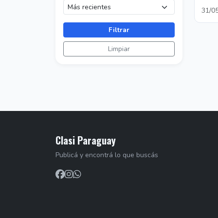
31/0
Filtrar
Limpiar
Clasi Paraguay
Publicá y encontrá lo que buscás