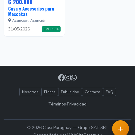
₲ 200.000
Casa y Accesorios para
Mascotas
Asunción, Asunción
31/05/2026
EMPRESA
Nosotros
Planes
Publicidad
Contacto
FAQ
Términos
·
Privacidad
© 2026 Clasi Paraguay — Grupo SAT SRL