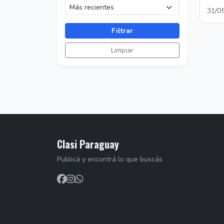
31/0
Filtrar
Limpiar
Clasi Paraguay
Publicá y encontrá lo que buscás