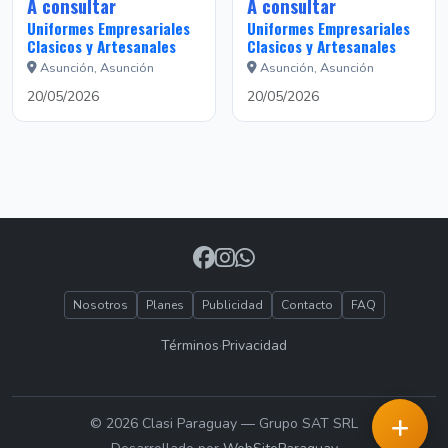
A consultar
A consultar
Uniformes Empresariales
Uniformes Empresariales
Clasicos y Artesanales
Clasicos y Artesanales
Asunción, Asunción
Asunción, Asunción
20/05/2026
20/05/2026
Nosotros
Planes
Publicidad
Contacto
FAQ
Términos
·
Privacidad
© 2026 Clasi Paraguay — Grupo SAT SRL