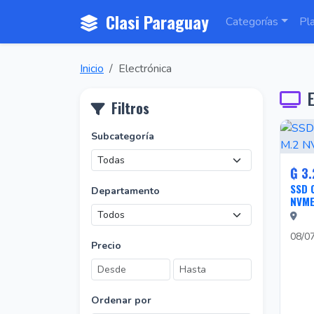
Clasi Paraguay
Categorías
Pl
Inicio
Electrónica
E
Filtros
Subcategoría
₲ 3.
SSD 
Departamento
NVM
08/0
Precio
Ordenar por