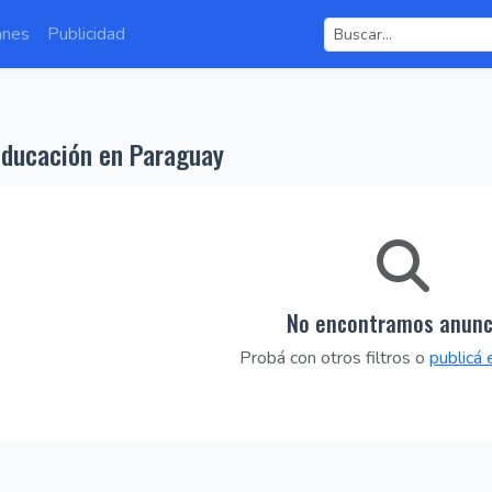
anes
Publicidad
ducación en Paraguay
No encontramos anunc
Probá con otros filtros o
publicá 