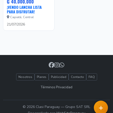
₲ 40.000.000
¡VENDO LANCHA LISTA
PARA DISFRUTAR!
Capiatá, Central
21/07/2026
Nosotros
Planes
Publicidad
Contacto
FAQ
Términos
·
Privacidad
© 2026 Clasi Paraguay — Grupo SAT SRL