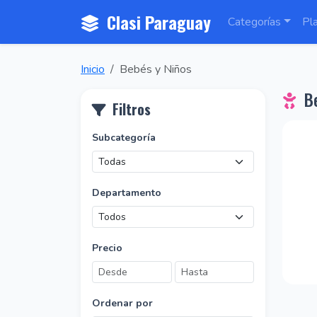
Clasi Paraguay
Categorías
Pl
Inicio
Bebés y Niños
Be
Filtros
Subcategoría
Departamento
Precio
Ordenar por