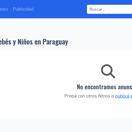
anes
Publicidad
bés y Niños en Paraguay
No encontramos anunc
Probá con otros filtros o
publicá 