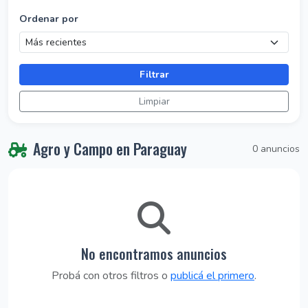
Ordenar por
Filtrar
Limpiar
Agro y Campo en Paraguay
0 anuncios
No encontramos anuncios
Probá con otros filtros o
publicá el primero
.