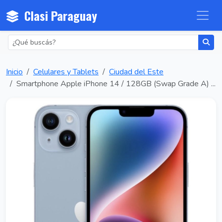
Clasi Paraguay
Inicio
Celulares y Tablets
Ciudad del Este
Smartphone Apple iPhone 14 / 128GB (Swap Grade A) ...