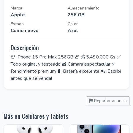
Marca
Almacenamiento
Apple
256 GB
Estado
Color
Como nuevo
Azul
Descripción
🚨 iPhone 15 Pro Max 256GB 🚨 💰 5.490.000 Gs ✅
Todo original y testeado 📸 Cámara espectacular ⚡
Rendimiento premium 🔋 Batería excelente 📲 ¡Escribí
antes que se venda!
Reportar anuncio
Más en Celulares y Tablets