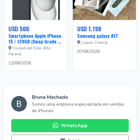
USD 500
USD 1.190
Smartphone Apple iPhone
Samsung galaxy A17
15 / 128GB (Swap Grade B)
Luque, Central
USA - Black
Ciudad del Este, Alto
07/04/2026
Paraná
12/06/2026
Bruna Machado
Somos uma empresa especializada em vendas
de iPhones
WhatsApp