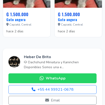
₲ 1.500.000
₲ 1.500.000
Gato angora
Gato angora
Capiatá, Central
Capiatá, Central
hace 2 días
hace 2 días
Heber De Brito
🐶 Dachshund Miniatura y Kaninchen
Disponibles Somos una e...
WhatsApp
+55 44 99921-0678
Email